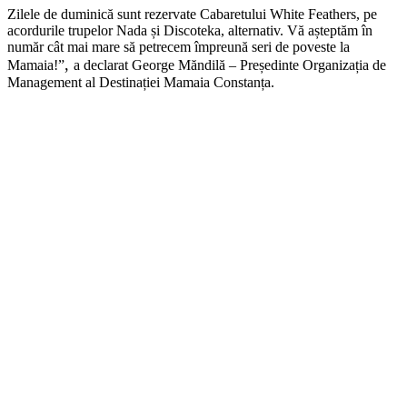
Zilele de duminică sunt rezervate Cabaretului White Feathers, pe
acordurile trupelor Nada și Discoteka, alternativ. Vă așteptăm în
număr cât mai mare să petrecem împreună seri de poveste la
,
Mamaia!”
a declarat George Măndilă – Președinte Organizația de
Management al Destinației Mamaia Constanța.