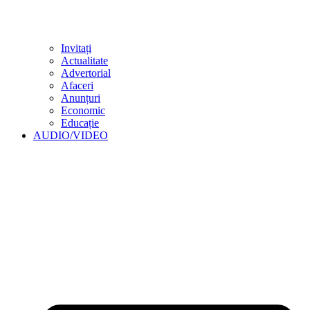
Invitați
Actualitate
Advertorial
Afaceri
Anunțuri
Economic
Educație
AUDIO/VIDEO