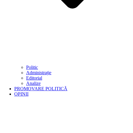
Politic
Administrație
Editorial
Analize
PROMOVARE POLITICĂ
OPINII