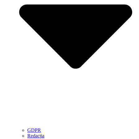
GDPR
Redacția