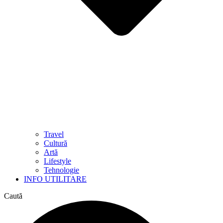
Travel
Cultură
Artă
Lifestyle
Tehnologie
INFO UTILITARE
Caută