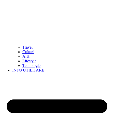
Travel
Cultură
Artă
Lifestyle
Tehnologie
INFO UTILITARE