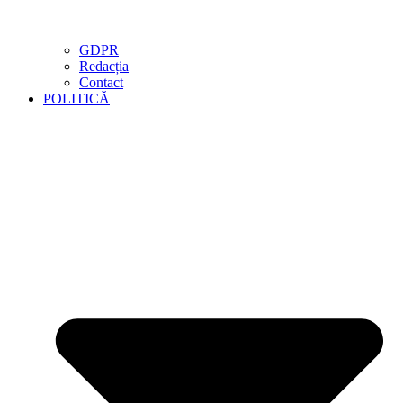
GDPR
Redacția
Contact
POLITICĂ