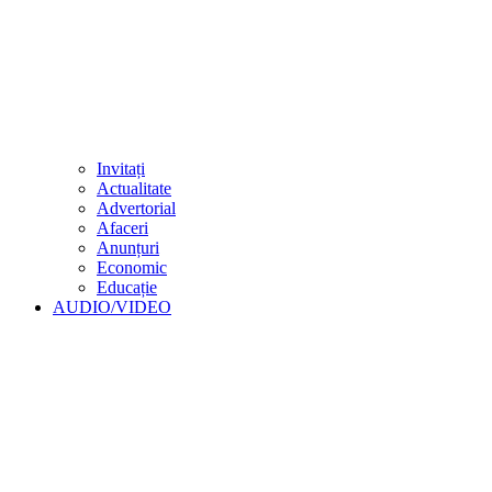
Invitați
Actualitate
Advertorial
Afaceri
Anunțuri
Economic
Educație
AUDIO/VIDEO