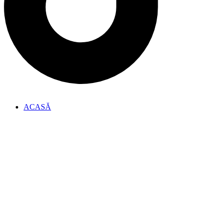
ACASĂ