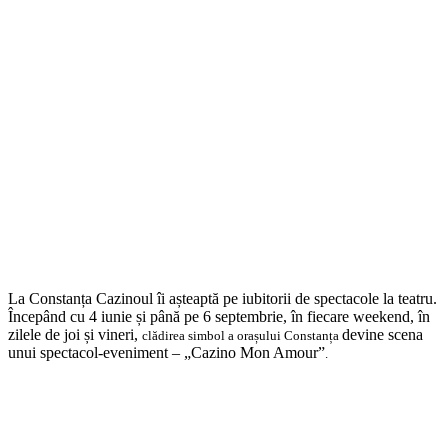
La Constanța Cazinoul îi așteaptă pe iubitorii de spectacole la teatru.
Începând cu 4 iunie și până pe 6 septembrie, în fiecare weekend, în
zilele de joi și vineri,
devine scena
clădirea simbol a orașului Constanța
unui spectacol-eveniment – „Cazino Mon Amour”
.