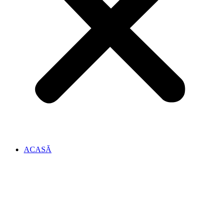
ACASĂ