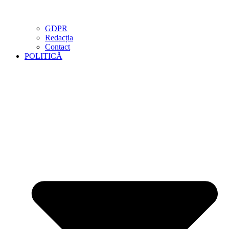
GDPR
Redacția
Contact
POLITICĂ