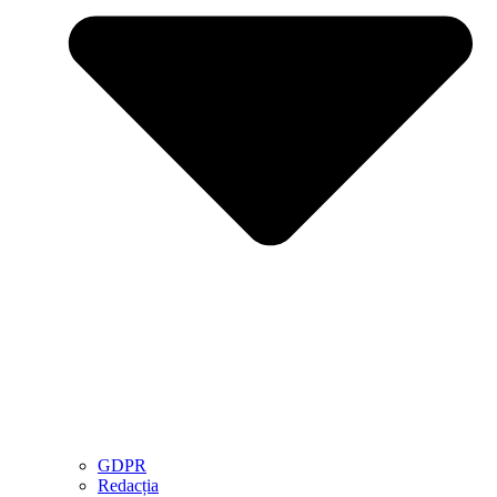
GDPR
Redacția