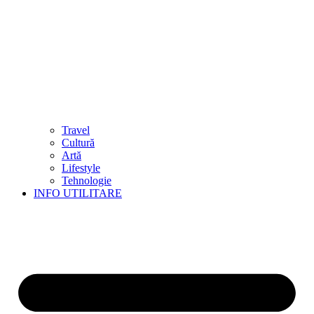
Travel
Cultură
Artă
Lifestyle
Tehnologie
INFO UTILITARE