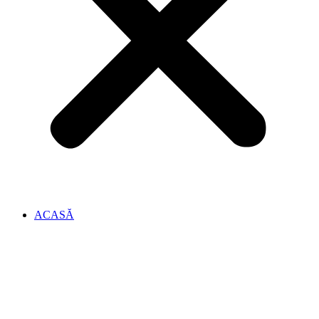
ACASĂ