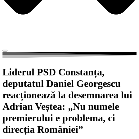
Liderul PSD Constanța,
deputatul Daniel Georgescu
reacționează la desemnarea lui
Adrian Veștea: „Nu numele
premierului e problema, ci
direcția României”