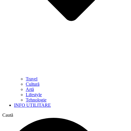
Travel
Cultură
Artă
Lifestyle
Tehnologie
INFO UTILITARE
Caută