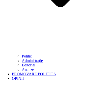
Politic
Administrație
Editorial
Analize
PROMOVARE POLITICĂ
OPINII