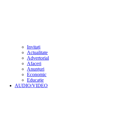
Invitați
Actualitate
Advertorial
Afaceri
Anunțuri
Economic
Educație
AUDIO/VIDEO