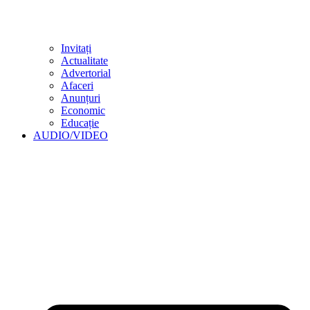
Invitați
Actualitate
Advertorial
Afaceri
Anunțuri
Economic
Educație
AUDIO/VIDEO