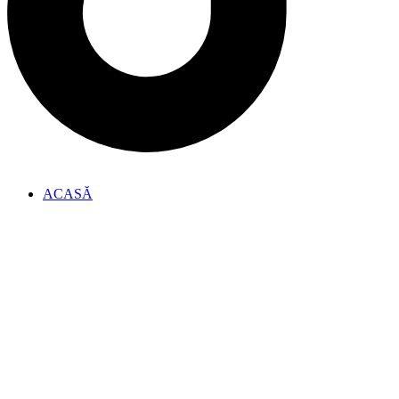
ACASĂ