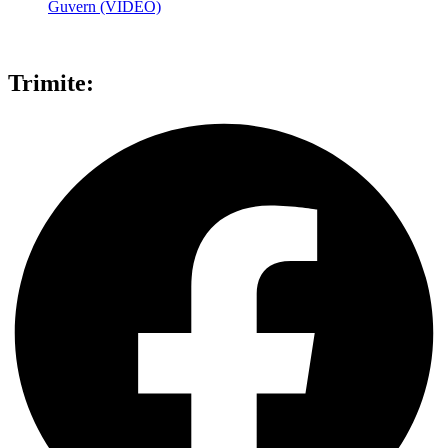
Guvern (VIDEO)
Trimite: